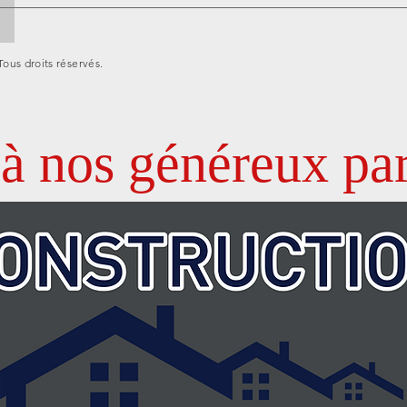
Tous droits réservés.
à nos généreux par