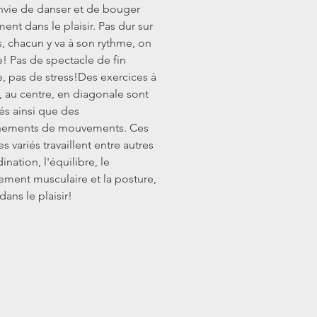
nvie de danser et de bouger 
ent dans le plaisir. Pas dur sur 
s, chacun y va à son rythme, on 
! Pas de spectacle de fin 
, pas de stress!
Des exercices à 
e, au centre, en diagonale sont 
s ainsi que des 
nements de mouvements. Ces 
s variés travaillent entre autres 
ination, l'équilibre, le 
ement musculaire et la posture, 
dans le plaisir!