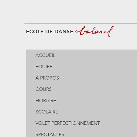
ÉCOLE DE DANSE
ACCUEIL
ÉQUIPE
À PROPOS
COURS
HORAIRE
SCOLAIRE
VOLET PERFECTIONNEMENT
SPECTACLES