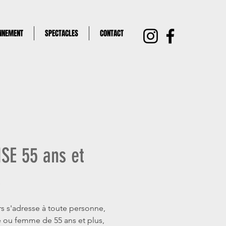
ONNEMENT
SPECTACLES
CONTACT
SE 55 ans et
s
s s'adresse à toute personne, 
ou femme de 55 ans et plus, 